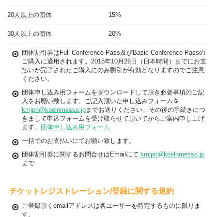
20人以上の団体
15%
30人以上の団体
20%
団体割引券はFull Conference Pass及びBasic Conference Passの
ご購入に適用されます。2018年10月26日（日本時間）までにお支
払いが完了されたご購入にのみ割引が有効となりますのでご注意
ください。
団体申し込み用フォームをダウンロードして頂き必要事項のご記
入をお願い致します。ご記入頂いた申し込みフォームを
kmjpn@koelnmesse.jp
までお送りください。その後の手続きにつ
きまして申込フォームを受け取らせて頂いてからご案内申し上げ
ます。
団体申し込み用フォーム
一括でのお支払いにてお願い致します。
団体割引券に関するお問合せはEmailにて
kmjpn@koelnmesse.jp
まで
チケットレジストレーション/登録に関する規約
ご登録頂くemailアドレスは各ユーザーを特定するものに限りま
す。