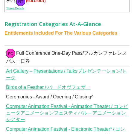
ケット
(SOLD OUT)
Show Details
Registration Categories At-A-Glance
Entitlements Included For The Various Categories
Full Conference One-Day Pass/フルカンファレンス
パス一日券
Art Gallery – Presentations / Talksプレゼンテーション/ト
ーク
Birds of a Feather / バードオヴフェザー
Ceremonies - Award / Opening / Closing^
Computer Animation Festival - Animation Theater / コンピ
ュータアニメーションフェスティバル – アニメーション
シアター
Computer Animation Festival - Electronic Theater* / コン