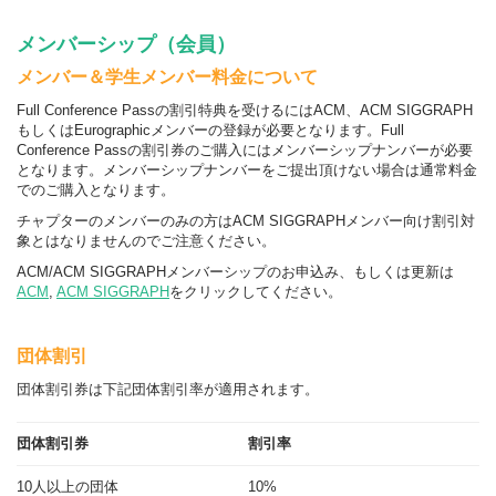
メンバーシップ（会員）
メンバー＆学生メンバー料金について
Full Conference Passの割引特典を受けるにはACM、ACM SIGGRAPH
もしくはEurographicメンバーの登録が必要となります。Full
Conference Passの割引券のご購入にはメンバーシップナンバーが必要
となります。メンバーシップナンバーをご提出頂けない場合は通常料金
でのご購入となります。
チャプターのメンバーのみの方はACM SIGGRAPHメンバー向け割引対
象とはなりませんのでご注意ください。
ACM/ACM SIGGRAPHメンバーシップのお申込み、もしくは更新は
ACM
,
ACM SIGGRAPH
をクリックしてください。
団体割引
団体割引券は下記団体割引率が適用されます。
団体割引券
割引率
10人以上の団体
10%