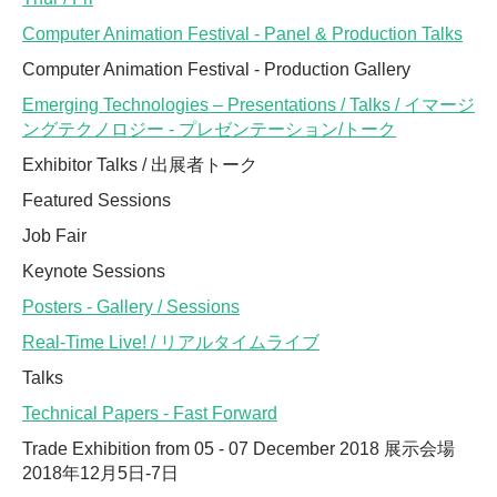
Computer Animation Festival - Panel & Production Talks
Computer Animation Festival - Production Gallery
Emerging Technologies – Presentations / Talks / イマージ
ングテクノロジー - プレゼンテーション/トーク
Exhibitor Talks / 出展者トーク
Featured Sessions
Job Fair
Keynote Sessions
Posters - Gallery / Sessions
Real-Time Live! / リアルタイムライブ
Talks
Technical Papers - Fast Forward
Trade Exhibition from 05 - 07 December 2018 展示会場
2018年12月5日-7日