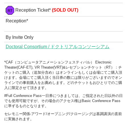
Reception Ticket*
(SOLD OUT)
Reception*
By Invite Only
Doctoral Consortium / ドクトリアルコンソーシアム
*CAF（コンピュータアニメーションフェスティバル） Electronic
Theater(CAF-ET), VR Theater(VRT)&レセプションチケット（RT）：チ
ケットのご購入（追加分含め）はオンラインもしくは会場にてご購入頂
けます。会場にてご購入頂く当日券の数には限りがございますのでオン
ラインでの事前購入をお薦めします。どのチケットもおひとりでのご購
入に限定させて頂きます。
#Full Conference Pass一日券につきましては、ご指定された日以外の日
でも使用可能ですが、その場合のアクセス権はBasic Conference Pass
に準ずるものとなります。
セレモニー関係-アワード/オープニング/クロージングは基調講演の直前
に実施されます。