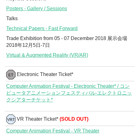
Posters - Gallery / Sessions
Talks
Technical Papers - Fast Forward
Trade Exhibition from 05 - 07 December 2018 展示会場
2018年12月5日-7日
Virtual & Augmented Reality (VR/AR)
Electronic Theater Ticket*
Computer Animation Festival - Electronic Theater* / コン
ピュータアニメーションフェスティバル-エレクトロニッ
クシアターチケット*
VR Theater Ticket*
(SOLD OUT)
Computer Animation Festival - VR Theater