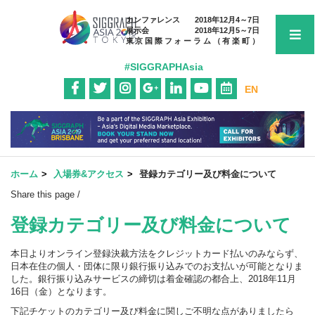
カンファレンス
2018年12月4～7日
展示会
2018年12月5～7日
東京国際フォーラム（有楽町）
#SIGGRAPHAsia
EN
ホーム
入場券&アクセス
登録カテゴリー及び料金について
Share this page /
登録カテゴリー及び料金について
本日よりオンライン登録決裁方法をクレジットカード払いのみならず、
日本在住の個人・団体に限り銀行振り込みでのお支払いが可能となりま
した。銀行振り込みサービスの締切は着金確認の都合上、2018年11月
16日（金）となります。
下記チケットのカテゴリー及び料金に関しご不明な点がありましたら