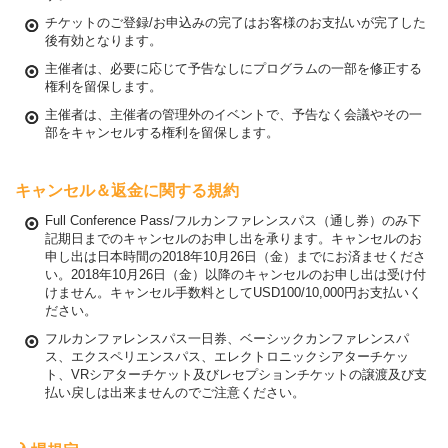
チケットのご登録/お申込みの完了はお客様のお支払いが完了した
後有効となります。
主催者は、必要に応じて予告なしにプログラムの一部を修正する
権利を留保します。
主催者は、主催者の管理外のイベントで、予告なく会議やその一
部をキャンセルする権利を留保します。
キャンセル＆返金に関する規約
Full Conference Pass/フルカンファレンスパス（通し券）のみ下
記期日までのキャンセルのお申し出を承ります。キャンセルのお
申し出は日本時間の2018年10月26日（金）までにお済ませくださ
い。2018年10月26日（金）以降のキャンセルのお申し出は受け付
けません。キャンセル手数料としてUSD100/10,000円お支払いく
ださい。
フルカンファレンスパス一日券、ベーシックカンファレンスパ
ス、エクスペリエンスパス、エレクトロニックシアターチケッ
ト、VRシアターチケット及びレセプションチケットの譲渡及び支
払い戻しは出来ませんのでご注意ください。